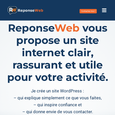
Aller
au
Contactez moi !
contenu
Reponse
Web
vous
propose un site
internet clair,
rassurant et utile
pour votre activité.
Je crée un site WordPress :
– qui explique simplement ce que vous faites,
– qui inspire confiance et
– qui donne envie de vous contacter.