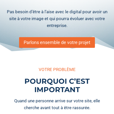
Pas besoin d’être à l’aise avec le digital pour avoir un
site à votre image et qui pourra évoluer avec votre
entreprise.
Parlons ensemble de votre projet
VOTRE PROBLÈME
POURQUOI C’EST
IMPORTANT
Quand une personne arrive sur votre site, elle
cherche avant tout à être rassurée.